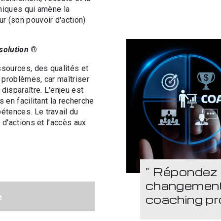
hniques qui amène la
ur (son pouvoir d'action)
solution
®
essources, des qualités et
e problèmes, car maîtriser
 disparaître. L'enjeu est
s en facilitant la recherche
étences. Le travail du
n d'actions et l’accès aux
" Répondez 
changement
e
coaching pr