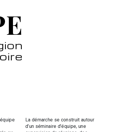
PE
gion
oire
d’équipe
La démarche se construit autour
d’un séminaire d’équipe, une