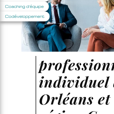
Coaching d'équipe
Codéveloppement
profession
individuel
Orléans et