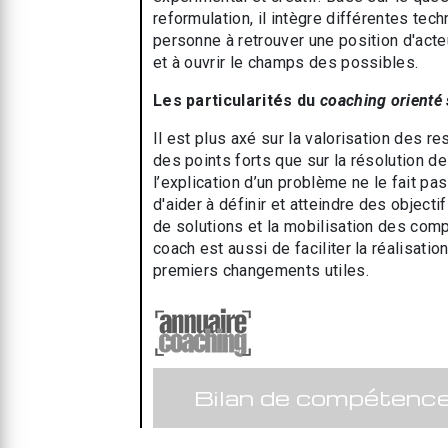
reformulation, il intègre différentes tec
personne à retrouver une position d'acte
et à ouvrir le champs des possibles.
Les particularités du
coaching orienté 
Il est plus axé sur la valorisation des r
des points forts que sur la résolution d
l’explication d’un problème ne le fait pas
d'aider à définir et atteindre des objectif
de solutions et la mobilisation des comp
coach est aussi de faciliter la réalisatio
premiers changements utiles.
Bilan de compétenc