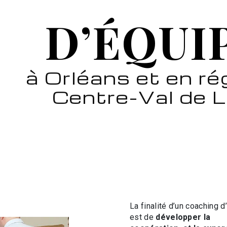
D’ÉQUI
à Orléans et en ré
Centre-Val de L
La finalité d’un coaching 
est de
développer la