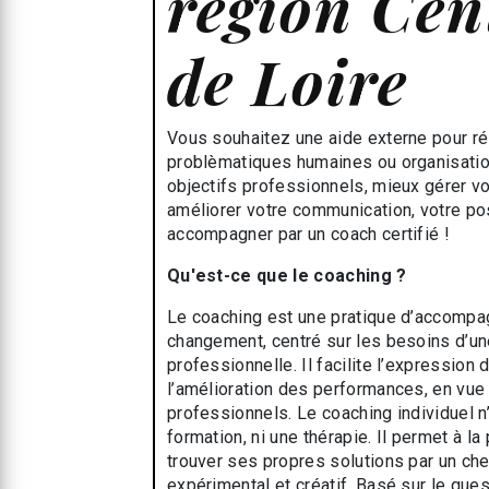
région Cen
de Loire
Vous souhaitez une aide externe pour r
problèmatiques humaines ou organisatio
objectifs professionnels, mieux gérer vo
améliorer votre communication, votre po
accompagner par un coach certifié !
Qu'est-ce que le coaching ?
Le coaching est une pratique d’accomp
changement, centré sur les besoins d’un
professionnelle. Il facilite l’expression 
l’amélioration des performances, en vue 
professionnels. Le coaching individuel n’
formation, ni une thérapie. Il permet à 
trouver ses propres solutions par un ch
expérimental et créatif. Basé sur le ques