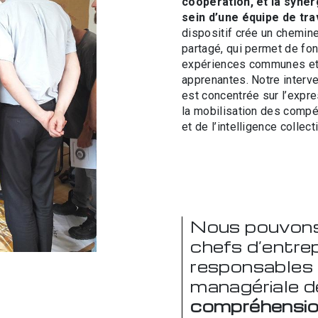
coopération, et la syner
sein d’une équipe de trav
dispositif crée un chemi
partagé, qui permet de fo
expériences communes e
apprenantes. Notre interve
est concentrée sur l’expre
la mobilisation des comp
et de l’intelligence collect
Nous pouvons 
chefs d’entrep
responsables 
managériale d
compréhension