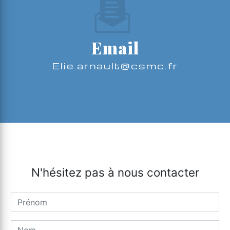
Email
elie.arnault@csmc.fr
N'hésitez pas à nous contacter