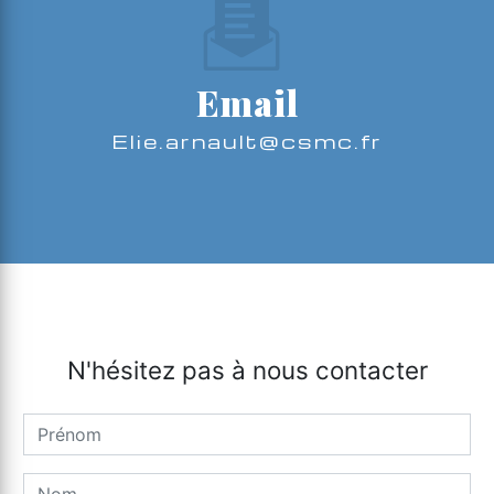
Email
elie.arnault@csmc.fr
N'hésitez pas à nous contacter