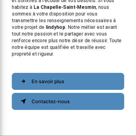
et sommes à l’écoute de vos besoins. Si vous
habitez à
La Chapelle-Saint-Mesmin
, nous
sommes à votre disposition pour vous
transmettre les renseignements nécessaires à
votre projet de
lindyhop
. Notre métier est avant
tout notre passion et le partager avec vous
renforce encore plus notre désir de réussir. Toute
notre équipe est qualifiée et travaille avec
propreté et rigueur.
En savoir plus
Contactez-nous