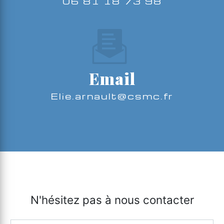
06 81 18 73 98
Email
elie.arnault@csmc.fr
N'hésitez pas à nous contacter