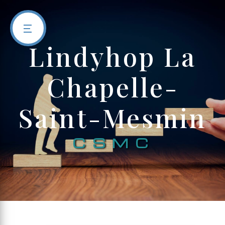
Panneau de gestion des cookies
lindyhop La
Chapelle-
Saint-Mesmin
CSMC