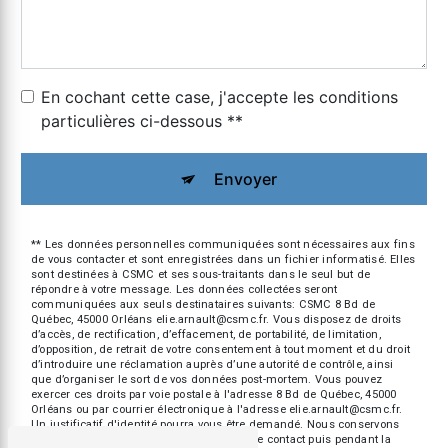
En cochant cette case, j'accepte les conditions
particulières ci-dessous **
Envoyer
** Les données personnelles communiquées sont nécessaires aux fins
de vous contacter et sont enregistrées dans un fichier informatisé. Elles
sont destinées à CSMC et ses sous-traitants dans le seul but de
répondre à votre message. Les données collectées seront
communiquées aux seuls destinataires suivants: CSMC 8 Bd de
Québec, 45000 Orléans elie.arnault@csmc.fr. Vous disposez de droits
d’accès, de rectification, d’effacement, de portabilité, de limitation,
d’opposition, de retrait de votre consentement à tout moment et du droit
d’introduire une réclamation auprès d’une autorité de contrôle, ainsi
que d’organiser le sort de vos données post-mortem. Vous pouvez
exercer ces droits par voie postale à l'adresse 8 Bd de Québec, 45000
Orléans ou par courrier électronique à l'adresse elie.arnault@csmc.fr.
Un justificatif d'identité pourra vous être demandé. Nous conservons
vos données pendant la période de prise de contact puis pendant la