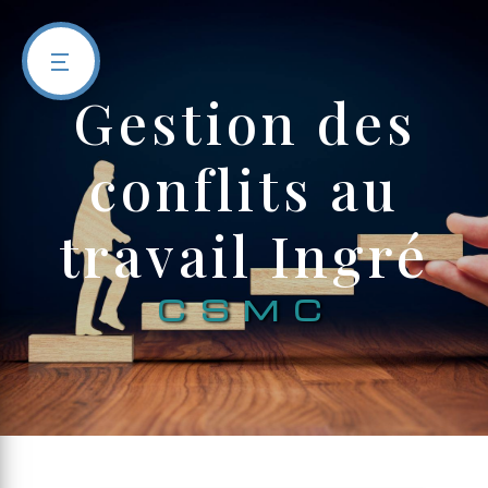
Panneau de gestion des cookies
gestion des
conflits au
travail Ingré
CSMC