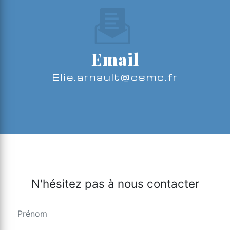
Email
elie.arnault@csmc.fr
N'hésitez pas à nous contacter