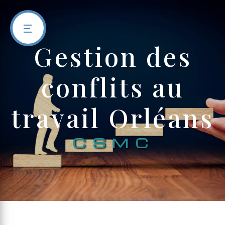
Panneau de gestion des cookies
gestion des
conflits au
travail Orléans
CSMC