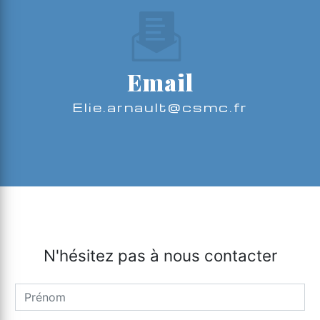
Email
elie.arnault@csmc.fr
N'hésitez pas à nous contacter