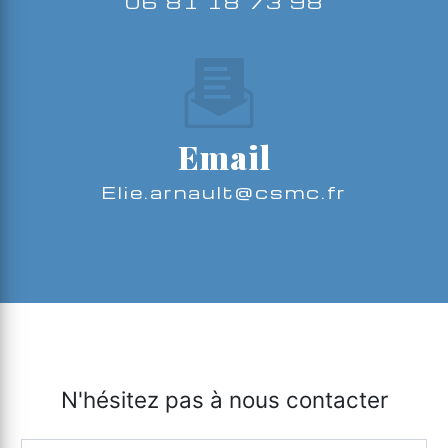
06 81 18 73 98
Email
elie.arnault@csmc.fr
N'hésitez pas à nous contacter