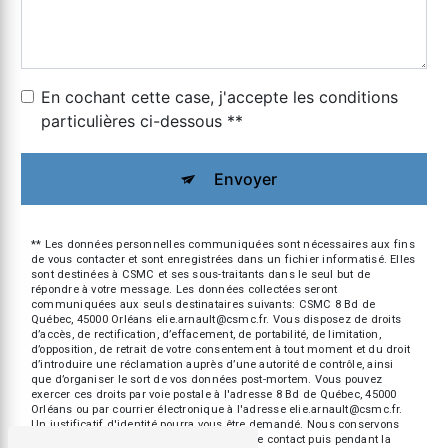
En cochant cette case, j'accepte les conditions
particulières ci-dessous **
Envoyer
** Les données personnelles communiquées sont nécessaires aux fins
de vous contacter et sont enregistrées dans un fichier informatisé. Elles
sont destinées à CSMC et ses sous-traitants dans le seul but de
répondre à votre message. Les données collectées seront
communiquées aux seuls destinataires suivants: CSMC 8 Bd de
Québec, 45000 Orléans elie.arnault@csmc.fr. Vous disposez de droits
d’accès, de rectification, d’effacement, de portabilité, de limitation,
d’opposition, de retrait de votre consentement à tout moment et du droit
d’introduire une réclamation auprès d’une autorité de contrôle, ainsi
que d’organiser le sort de vos données post-mortem. Vous pouvez
exercer ces droits par voie postale à l'adresse 8 Bd de Québec, 45000
Orléans ou par courrier électronique à l'adresse elie.arnault@csmc.fr.
Un justificatif d'identité pourra vous être demandé. Nous conservons
vos données pendant la période de prise de contact puis pendant la