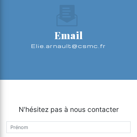
Email
elie.arnault@csmc.fr
N'hésitez pas à nous contacter