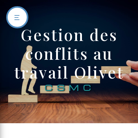
Panneau de gestion des cookies
gestion des
conflits au
travail Olivet
CSMC