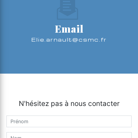
Email
elie.arnault@csmc.fr
N'hésitez pas à nous contacter