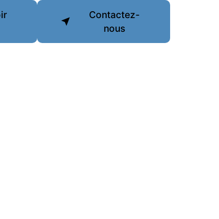
ir
Contactez-
nous