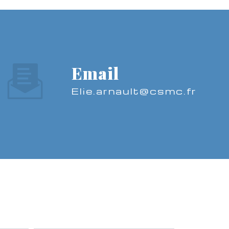
Email
elie.arnault@csmc.fr